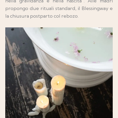
nella gravidanza e nella nascita”. Alle madri
propongo due rituali standard, il Blessingway e
la chiusura postparto col rebozo.