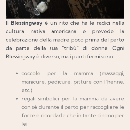
Il
Blessingway
è un rito che ha le radici nella
cultura nativa americana e prevede la
celebrazione della madre poco prima del parto
da parte della sua “tribù” di donne. Ogni
Blessingway è diverso, ma i punti fermi sono:
coccole per la mamma (massaggi,
manicure, pedicure, pitture con l’henne,
etc.)
regali simbolici per la mamma da avere
con sé durante il parto per raccogliere le
forze e ricordarle che in tante ci sono per
lei