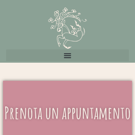
Vai
al
contenuto
Prenota un appuntamento