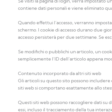
Se visiti la pagina di login, verrà impostat
contiene dati personali e viene eliminato qu
Quando effettui l’accesso, verranno impostati
schermo. I cookie di accesso durano due gior
accesso persisterà per due settimane. Se esci
Se modifichi o pubblichi un articolo, un coo
semplicemente l’ID dell’articolo appena mod
Contenuto incorporato da altri siti web
Gli articoli su questo sito possono includere 
siti web si comportano esattamente allo stesso
Questi siti web possono raccogliere dati su d
essi, incluso il tracciamento della tua intera