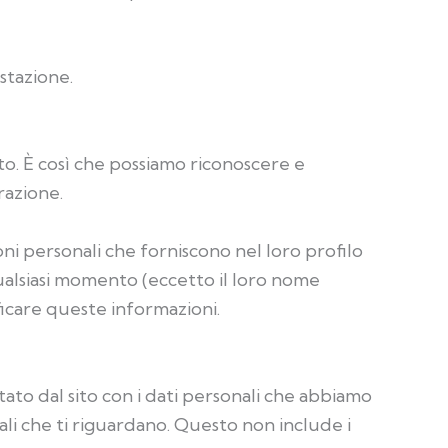
stazione.
o. È così che possiamo riconoscere e
razione.
oni personali che forniscono nel loro profilo
qualsiasi momento (eccetto il loro nome
icare queste informazioni.
tato dal sito con i dati personali che abbiamo
nali che ti riguardano. Questo non include i