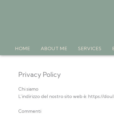
Skip
to
content
HOME
ABOUT ME
SERVICES
Privacy Policy
Chi siamo
L’indirizzo del nostro sito web è: https://doul
Commenti