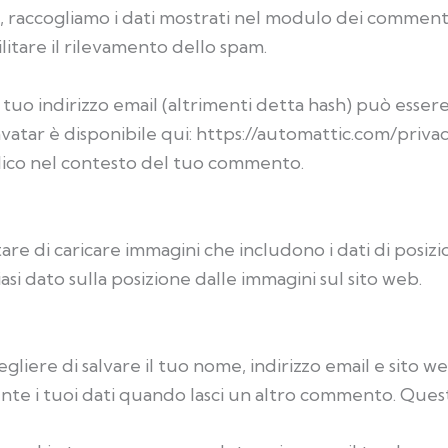
, raccogliamo i dati mostrati nel modulo dei commenti ol
litare il rilevamento dello spam.
 tuo indirizzo email (altrimenti detta hash) può essere
Gravatar è disponibile qui: https://automattic.com/pri
bblico nel contesto del tuo commento.
are di caricare immagini che includono i dati di posizio
si dato sulla posizione dalle immagini sul sito web.
gliere di salvare il tuo nome, indirizzo email e sito w
te i tuoi dati quando lasci un altro commento. Ques