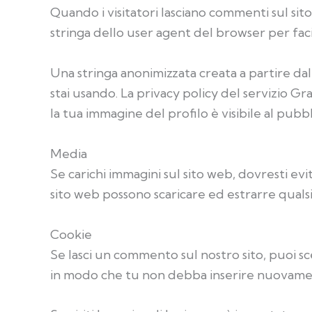
Quando i visitatori lasciano commenti sul sito
stringa dello user agent del browser per faci
Una stringa anonimizzata creata a partire dal
stai usando. La privacy policy del servizio 
la tua immagine del profilo è visibile al pu
Media
Se carichi immagini sul sito web, dovresti evit
sito web possono scaricare ed estrarre qualsia
Cookie
Se lasci un commento sul nostro sito, puoi sce
in modo che tu non debba inserire nuovamen