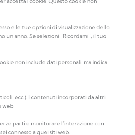
ser accetta i cookie. Questo cookie non
sso e le tue opzioni di visualizzazione dello
 un anno. Se selezioni “Ricordami”, il tuo
ookie non include dati personali, ma indica
oli, ecc.). I contenuti incorporati da altri
o web.
 terze parti e monitorare l’interazione con
sei connesso a quei siti web.