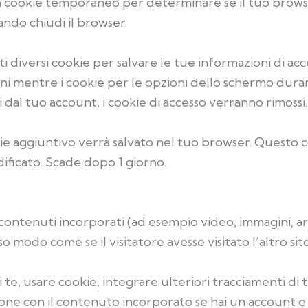
o un cookie temporaneo per determinare se il tuo brow
ando chiudi il browser.
 diversi cookie per salvare le tue informazioni di acce
ni mentre i cookie per le opzioni dello schermo durano
 dal tuo account, i cookie di accesso verranno rimossi.
kie aggiuntivo verrà salvato nel tuo browser. Questo c
ificato. Scade dopo 1 giorno.
contenuti incorporati (ad esempio video, immagini, artic
 modo come se il visitatore avesse visitato l’altro sit
i te, usare cookie, integrare ulteriori tracciamenti di
zione con il contenuto incorporato se hai un account e 