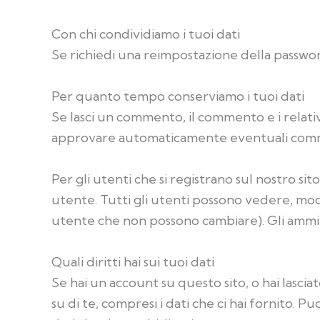
Con chi condividiamo i tuoi dati
Se richiedi una reimpostazione della password,
Per quanto tempo conserviamo i tuoi dati
Se lasci un commento, il commento e i relat
approvare automaticamente eventuali commen
Per gli utenti che si registrano sul nostro s
utente. Tutti gli utenti possono vedere, modi
utente che non possono cambiare). Gli ammin
Quali diritti hai sui tuoi dati
Se hai un account su questo sito, o hai lasci
su di te, compresi i dati che ci hai fornito. 