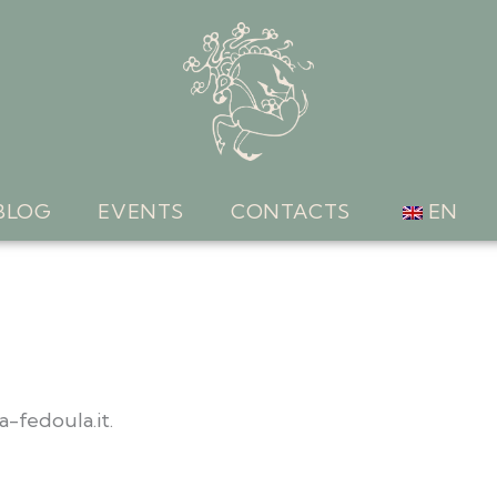
BLOG
EVENTS
CONTACTS
EN
a-fedoula.it.