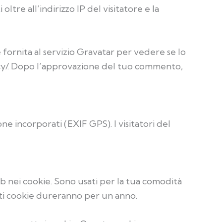
tre all’indirizzo IP del visitatore e la
 fornita al servizio Gravatar per vedere se lo
vacy/. Dopo l’approvazione del tuo commento,
ne incorporati (EXIF GPS). I visitatori del
eb nei cookie. Sono usati per la tua comodità
ti cookie dureranno per un anno.