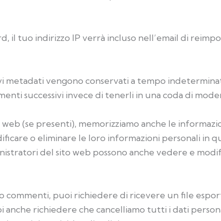
 il tuo indirizzo IP verrà incluso nell’email di reimpo
ivi metadati vengono conservati a tempo indeterminat
ti successivi invece di tenerli in una coda di mode
ito web (se presenti), memorizziamo anche le informazi
ficare o eliminare le loro informazioni personali in 
istratori del sito web possono anche vedere e modif
ato commenti, puoi richiedere di ricevere un file espor
Puoi anche richiedere che cancelliamo tutti i dati perso