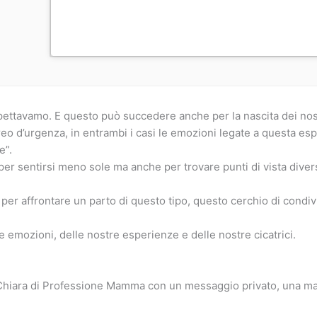
ettavamo. E questo può succedere anche per la nascita dei nostr
reo d’urgenza, in entrambi i casi le emozioni legate a questa es
e”.
er sentirsi meno sole ma anche per trovare punti di vista divers
 per affrontare un parto di questo tipo, questo cerchio di condiv
e emozioni, delle nostre esperienze e delle nostre cicatrici.
Chiara di Professione Mamma con un messaggio privato, una mail o